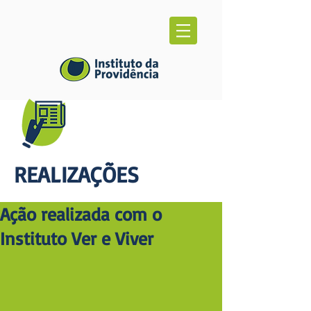
REALIZAÇÕES
Ação realizada com o
Instituto Ver e Viver