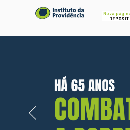
Nova págin
DEPOSIT
HÁ 65 ANOS
COMBA