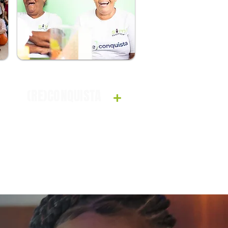
(RE)CONQUISTA
+