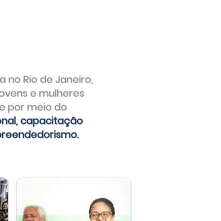
 no Rio de Janeiro,
jovens e mulheres
de por meio do
nal, capacitação
mpreendedorismo.