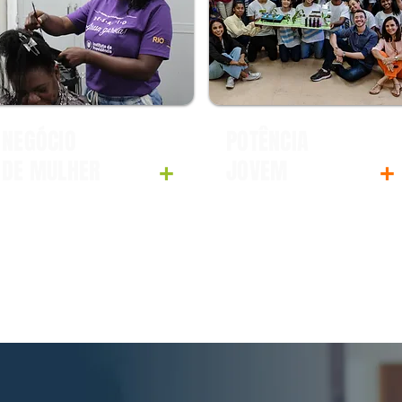
NEGÓCIO
POTÊNCIA
DE MULHER
JOVEM
+
+