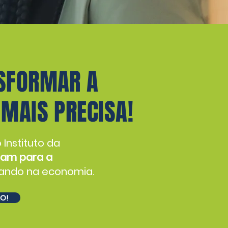
NSFORMAR A
 MAIS PRECISA!
 Instituto da
nam para a
lando na economia.
O!