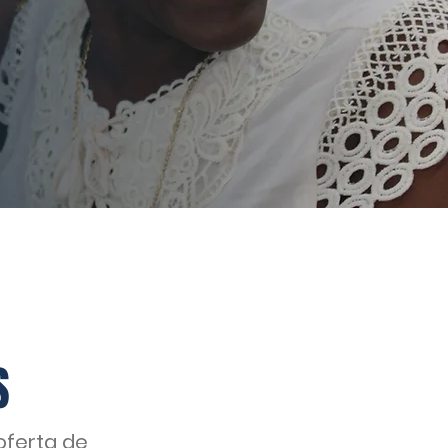
S
oferta de