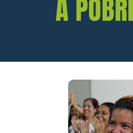
A POBR