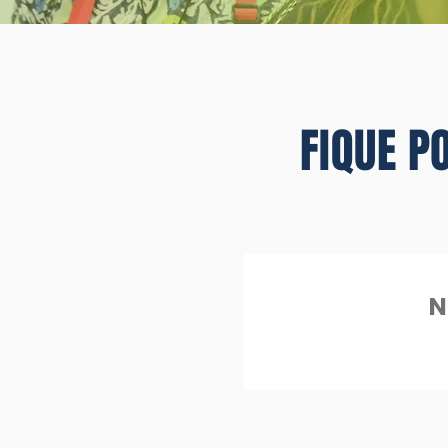
FIQUE P
N