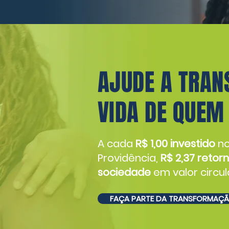
AJUDE A TRA
VIDA DE QUEM
A cada
R$ 1,00 investido
no
Providência,
R$ 2,37 retor
sociedade
em valor circu
FAÇA PARTE DA TRANSFORMAÇÃ