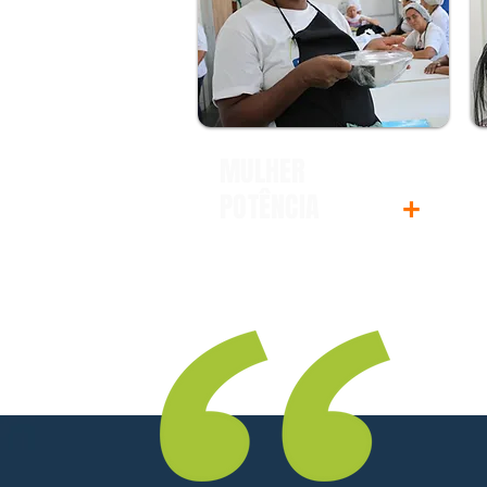
MULHER
POTÊNCIA
+