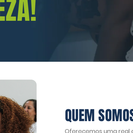
EZA!
QUEM SOMO
Oferecemos uma real 