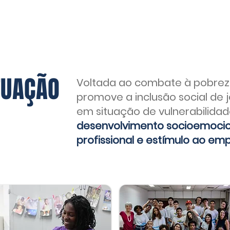
TUAÇÃO
Voltada ao combate à pobreza
promove a inclusão social de 
em situação de vulnerabilida
desenvolvimento socioemocio
profissional e estímulo ao e