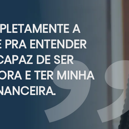
LETAMENTE A
 PRA ENTENDER
CAPAZ DE SER
RA E TER MINHA
NANCEIRA.