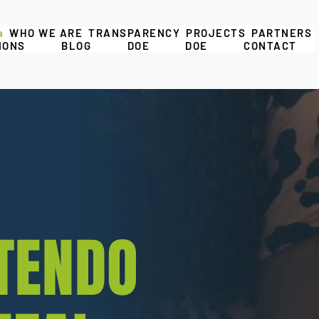
a
WHO WE ARE
TRANSPARENCY
PROJECTS
PARTNERS
IONS
BLOG
DOE
DOE
CONTACT
TENDO