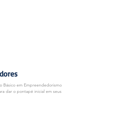
dores
rso Básico em Empreendedorismo
ra dar o pontapé inicial em seus