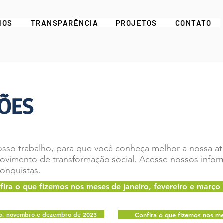
MOS
TRANSPARÊNCIA
PROJETOS
CONTATO
ÕES
so trabalho, para que você conheça melhor a nossa at
ovimento de transformação social. Acesse nossos inform
conquistas.
fira o que fizemos nos meses de janeiro, fevereiro e março
bro, novembro e dezembro de 2023
Confira o que fizemos nos m