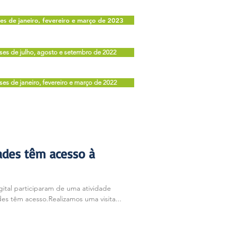
es de janeiro, fevereiro e março de 2023
ses de julho, agosto e setembro de 2022
es de janeiro, fevereiro e março de 2022
ades têm acesso à
gital participaram de uma atividade
s têm acesso.Realizamos uma visita...