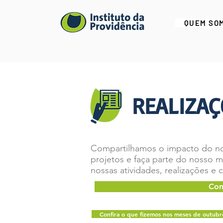
QUEM SO
REALIZAÇ
Compartilhamos o impacto do nos
projetos e faça parte do nosso m
nossas atividades, realizações e 
Con
Confira o que fizemos nos meses de outu