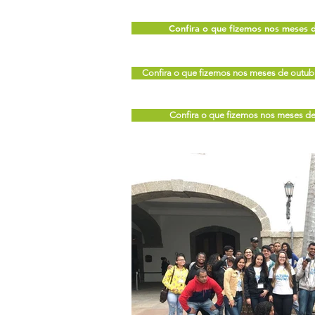
Confira o que fizemos nos meses d
Confira o que fizemos nos meses de outu
Confira o que fizemos nos meses de 