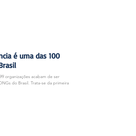
ncia é uma das 100
rasil
 99 organizações acabam de ser
NGs do Brasil. Trata-se da primeira