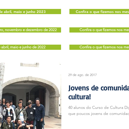
e abril, maio e junho 2023
Confira o que fizemos nos mes
bro, novembro e dezembro de 2022
Confira o que fizemos nos me
abril, maio e junho de 2022
Confira o que fizemos nos mes
29 de ago. de 2017
Jovens de comunid
cultura!
40 alunos do Curso de Cultura Di
que poucos jovens de comunidade