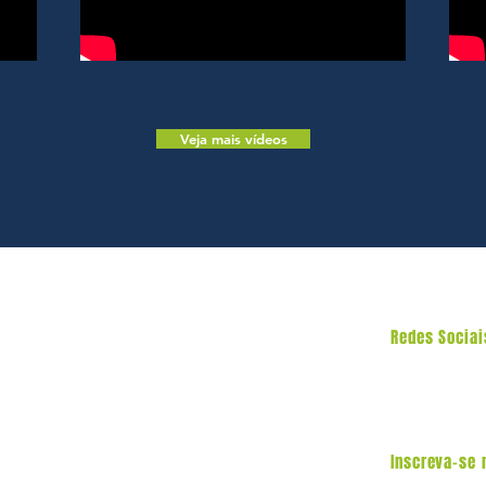
Veja mais vídeos
Redes Sociai
Inscreva-se 