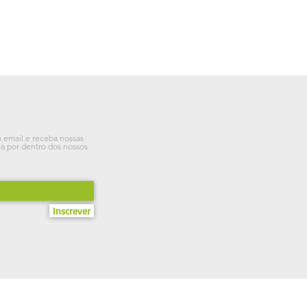
u email e receba nossas
ja por dentro dos nossos
Inscrever