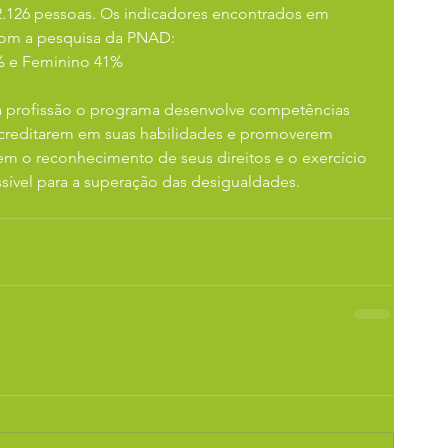
2.126 pessoas. Os indicadores encontrados em 
com a pesquisa da PNAD:
9% e Feminino 41%
a profissão o programa desenvolve competências 
acreditarem em suas habilidades e promoverem 
m o reconhecimento de seus direitos e o exercício 
ível para a superação das desigualdades.