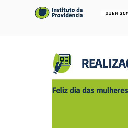
QUEM SO
REALIZA
Feliz dia das mulheres