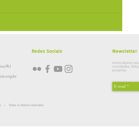
Redes Sociais
Newsletter
Insira abaixo se
iro/RJ
novidades.
Este
projetos.
ia.org.br
 | Todos os direitos reservados