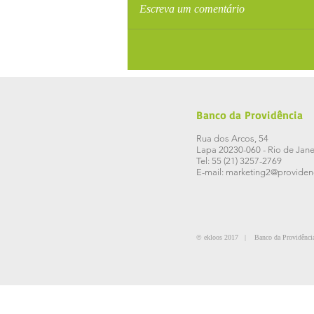
Escreva um comentário
Banco da Providência
Rua dos Arcos, 54
Lapa 20230-060 - Rio de Jane
Tel: 55 (21) 3257-2769
E-mail:
marketing2@providenc
©
ekloos 2017
| Banco da Providência