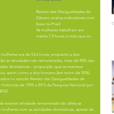
Retrato das Desigualdades de 
Gênero analisa indicadores com 
base na Pnad
C
As mulheres trabalham em 
média 7,5 horas a mais que os 
 mulheres era de 53,6 horas, enquanto a dos 
ção às atividades não remuneradas, mais de 90% das 
idades domésticas – proporção que se manteve 
nos, assim como a dos homens (em torno de 50%). 
cados no estudo Retrato das Desigualdades de 
históricas de 1995 a 2015 da Pesquisa Nacional por 
IBGE.
 de exercer atividade remunerada não afeta as 
 mulheres com as atividades domésticas, apesar de 