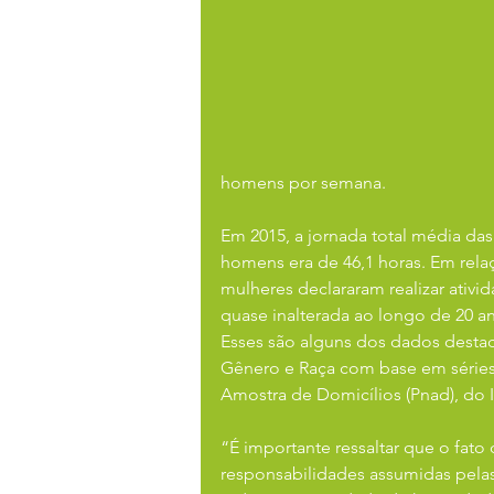
homens por semana.
Em 2015, a jornada total média das
homens era de 46,1 horas. Em rela
mulheres declararam realizar ativ
quase inalterada ao longo de 20 a
Esses são alguns dos dados desta
Gênero e Raça com base em séries 
Amostra de Domicílios (Pnad), do 
“É importante ressaltar que o fato
responsabilidades assumidas pelas