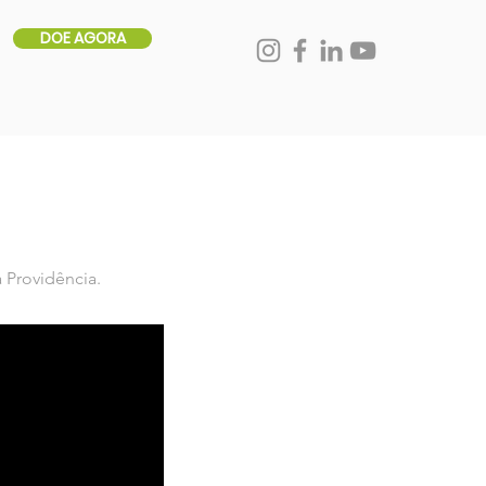
DOE AGORA
 Providência.