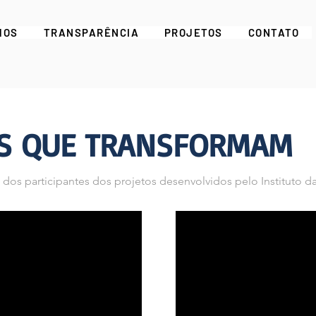
MOS
TRANSPARÊNCIA
PROJETOS
CONTATO
AS QUE TRANSFORMAM
dos participantes dos projetos desenvolvidos pelo Instituto da