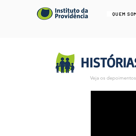
QUEM SO
HISTÓRI
Veja os depoimentos 