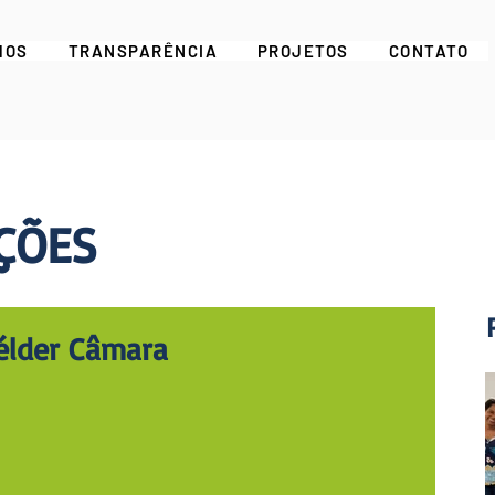
MOS
TRANSPARÊNCIA
PROJETOS
CONTATO
ÇÕES
élder Câmara