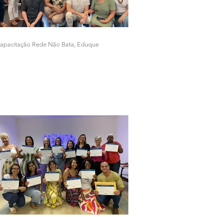
apacitação Rede Não Bata, Eduque