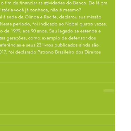
o fim de financiar as atividades do Banco. De lá pra 
história você já conhece, não é mesmo?
este período, foi indicado ao Nobel quatro vezes.
tas gerações, como exemplo de defensor dos 
eferências e seus 23 livros publicados ainda são 
, foi declarado Patrono Brasileiro dos Direitos 