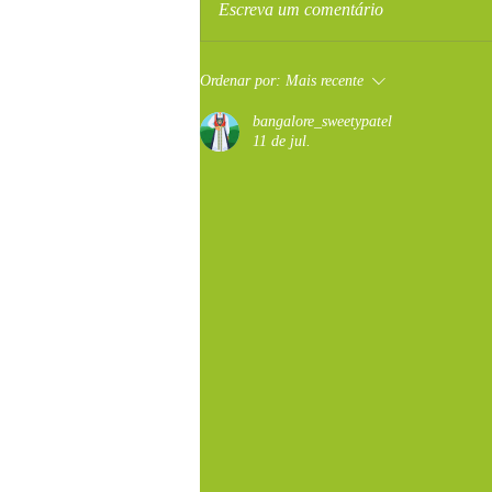
Escreva um comentário
Ordenar por:
Mais recente
bangalore_sweetypatel
11 de jul.